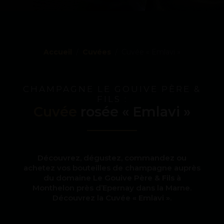
Accueil
Cuvées
Cuvée « Emlavi »
CHAMPAGNE LE GOUIVE PÈRE &
FILS :
Cuvée
rosée « Emlavi »
Découvrez, dégustez, commandez ou
achetez vos bouteilles de champagne auprès
du domaine Le Gouive Père & Fils à
Monthelon près d’Epernay dans la Marne.
Découvrez la Cuvée « Emlavi ».